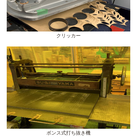
クリッカー
ボンス式打ち抜き機