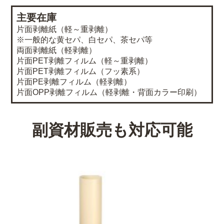
主要在庫
片面剥離紙（軽～重剥離）
※一般的な黄セパ、白セパ、茶セパ等
両面剥離紙（軽剥離）
片面PET剥離フィルム（軽～重剥離）
片面PET剥離フィルム（フッ素系）
片面PE剥離フィルム（軽剥離）
片面OPP剥離フィルム（軽剥離・背面カラー印刷）
副資材販売も対応可能