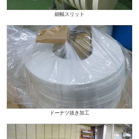
細幅スリット
ドーナツ抜き加工