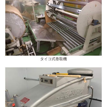
タイコ式巻取機