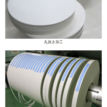
丸抜き加工