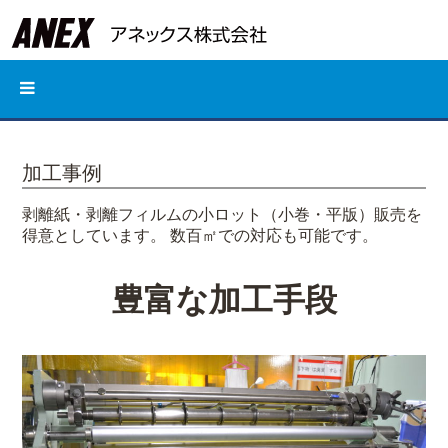
加工事例
剥離紙・剥離フィルムの小ロット（小巻・平版）販売を
得意としています。 数百㎡での対応も可能です。
豊富な加工手段