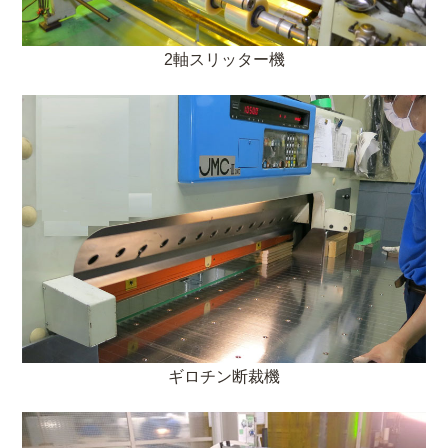
2軸スリッター機
ギロチン断裁機